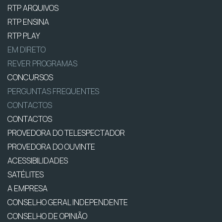
RTP ARQUIVOS
RTP ENSINA
RTP PLAY
EM DIRETO
REVER PROGRAMAS
CONCURSOS
PERGUNTAS FREQUENTES
CONTACTOS
CONTACTOS
PROVEDORA DO TELESPECTADOR
PROVEDORA DO OUVINTE
ACESSIBILIDADES
SATÉLITES
A EMPRESA
CONSELHO GERAL INDEPENDENTE
CONSELHO DE OPINIÃO