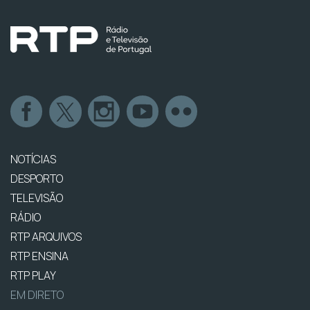
NOTÍCIAS
DESPORTO
TELEVISÃO
RÁDIO
RTP ARQUIVOS
RTP ENSINA
RTP PLAY
EM DIRETO