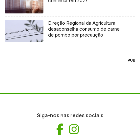
continuar em 2027
Direção Regional da Agricultura
desaconselha consumo de carne
de pombo por precaução
PUB
Siga-nos nas redes sociais
Facebook
Instagram