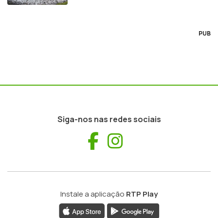
PUB
Siga-nos nas redes sociais
Facebook
Instagram
Instale a aplicação
RTP Play