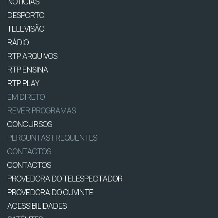
NOTÍCIAS
DESPORTO
TELEVISÃO
RÁDIO
RTP ARQUIVOS
RTP ENSINA
RTP PLAY
EM DIRETO
REVER PROGRAMAS
CONCURSOS
PERGUNTAS FREQUENTES
CONTACTOS
CONTACTOS
PROVEDORA DO TELESPECTADOR
PROVEDORA DO OUVINTE
ACESSIBILIDADES