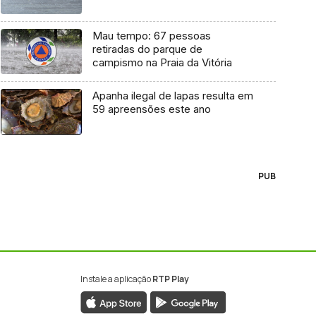
Mau tempo: 67 pessoas
retiradas do parque de
campismo na Praia da Vitória
Apanha ilegal de lapas resulta em
59 apreensões este ano
PUB
Instale a aplicação
RTP Play