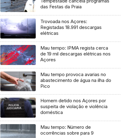
Tempestade cancela programas
das Festas da Praia
Trovoada nos Açores:
Registadas 18.991 descargas
elétricas
Mau tempo: IPMA regista cerca
de 19 mil descargas elétricas nos
Açores
Mau tempo provoca avarias no
abastecimento de água na ilha do
Pico
Homem detido nos Açores por
suspeita de violação e violência
doméstica
Mau tempo: Número de
ocorrências sobre para 9