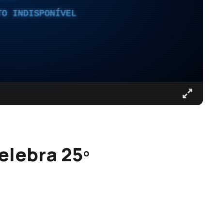
TO INDISPONÍVEL
elebra 25º