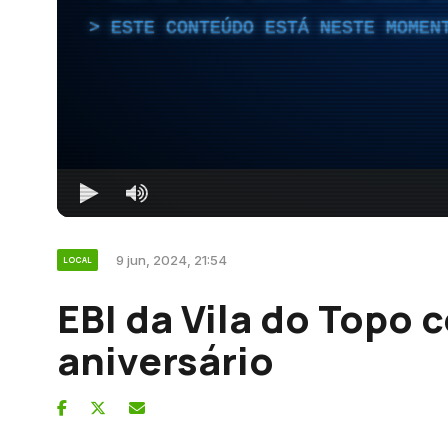
ESTE CONTEÚDO ESTÁ NESTE MOMEN
9 jun, 2024, 21:54
LOCAL
EBI da Vila do Topo c
aniversário