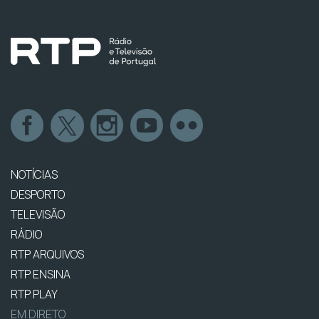
NOTÍCIAS
DESPORTO
TELEVISÃO
RÁDIO
RTP ARQUIVOS
RTP ENSINA
RTP PLAY
EM DIRETO