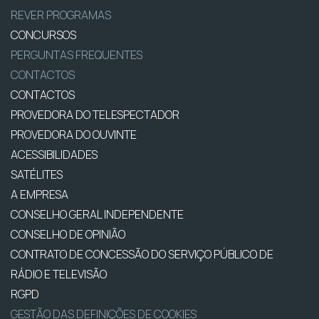
REVER PROGRAMAS
CONCURSOS
PERGUNTAS FREQUENTES
CONTACTOS
CONTACTOS
PROVEDORA DO TELESPECTADOR
PROVEDORA DO OUVINTE
ACESSIBILIDADES
SATÉLITES
A EMPRESA
CONSELHO GERAL INDEPENDENTE
CONSELHO DE OPINIÃO
CONTRATO DE CONCESSÃO DO SERVIÇO PÚBLICO DE
RÁDIO E TELEVISÃO
RGPD
GESTÃO DAS DEFINIÇÕES DE COOKIES