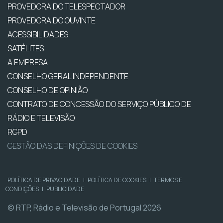
PROVEDORA DO TELESPECTADOR
PROVEDORA DO OUVINTE
ACESSIBILIDADES
SATÉLITES
A EMPRESA
CONSELHO GERAL INDEPENDENTE
CONSELHO DE OPINIÃO
CONTRATO DE CONCESSÃO DO SERVIÇO PÚBLICO DE
RÁDIO E TELEVISÃO
RGPD
GESTÃO DAS DEFINIÇÕES DE COOKIES
POLÍTICA DE PRIVACIDADE
|
POLÍTICA DE COOKIES
|
TERMOS E
CONDIÇÕES
|
PUBLICIDADE
© RTP, Rádio e Televisão de Portugal 2026