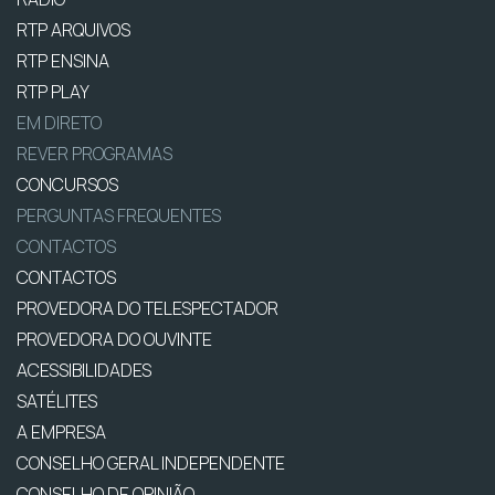
RTP ARQUIVOS
RTP ENSINA
RTP PLAY
EM DIRETO
REVER PROGRAMAS
CONCURSOS
PERGUNTAS FREQUENTES
CONTACTOS
CONTACTOS
PROVEDORA DO TELESPECTADOR
PROVEDORA DO OUVINTE
ACESSIBILIDADES
SATÉLITES
A EMPRESA
CONSELHO GERAL INDEPENDENTE
CONSELHO DE OPINIÃO