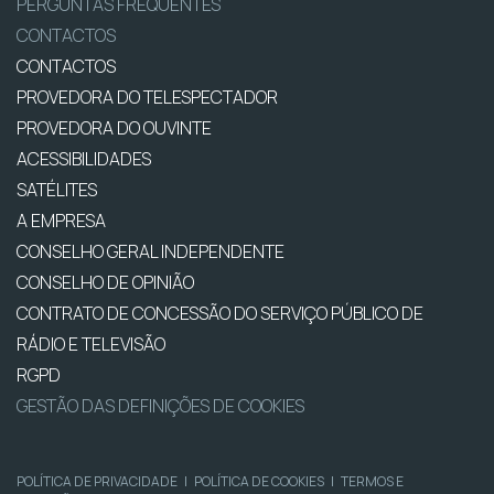
PERGUNTAS FREQUENTES
CONTACTOS
CONTACTOS
PROVEDORA DO TELESPECTADOR
PROVEDORA DO OUVINTE
ACESSIBILIDADES
SATÉLITES
A EMPRESA
CONSELHO GERAL INDEPENDENTE
CONSELHO DE OPINIÃO
CONTRATO DE CONCESSÃO DO SERVIÇO PÚBLICO DE
RÁDIO E TELEVISÃO
RGPD
GESTÃO DAS DEFINIÇÕES DE COOKIES
POLÍTICA DE PRIVACIDADE
|
POLÍTICA DE COOKIES
|
TERMOS E