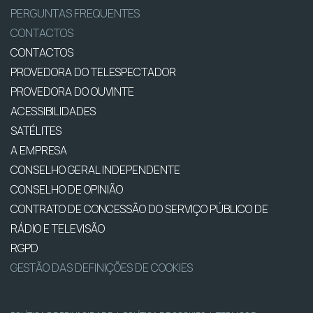
PERGUNTAS FREQUENTES
CONTACTOS
CONTACTOS
PROVEDORA DO TELESPECTADOR
PROVEDORA DO OUVINTE
ACESSIBILIDADES
SATÉLITES
A EMPRESA
CONSELHO GERAL INDEPENDENTE
CONSELHO DE OPINIÃO
CONTRATO DE CONCESSÃO DO SERVIÇO PÚBLICO DE
RÁDIO E TELEVISÃO
RGPD
GESTÃO DAS DEFINIÇÕES DE COOKIES