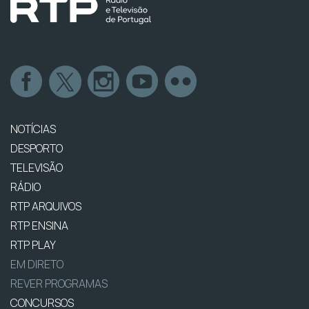
NOTÍCIAS
DESPORTO
TELEVISÃO
RÁDIO
RTP ARQUIVOS
RTP ENSINA
RTP PLAY
EM DIRETO
REVER PROGRAMAS
CONCURSOS