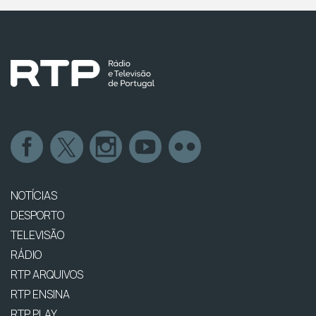
NOTÍCIAS
DESPORTO
TELEVISÃO
RÁDIO
RTP ARQUIVOS
RTP ENSINA
RTP PLAY