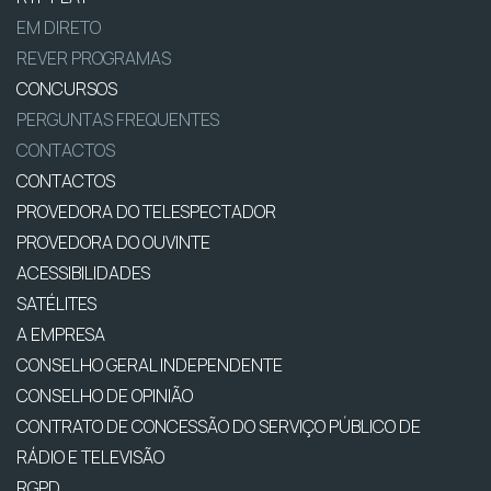
EM DIRETO
REVER PROGRAMAS
CONCURSOS
PERGUNTAS FREQUENTES
CONTACTOS
CONTACTOS
PROVEDORA DO TELESPECTADOR
PROVEDORA DO OUVINTE
ACESSIBILIDADES
SATÉLITES
A EMPRESA
CONSELHO GERAL INDEPENDENTE
CONSELHO DE OPINIÃO
CONTRATO DE CONCESSÃO DO SERVIÇO PÚBLICO DE
RÁDIO E TELEVISÃO
RGPD