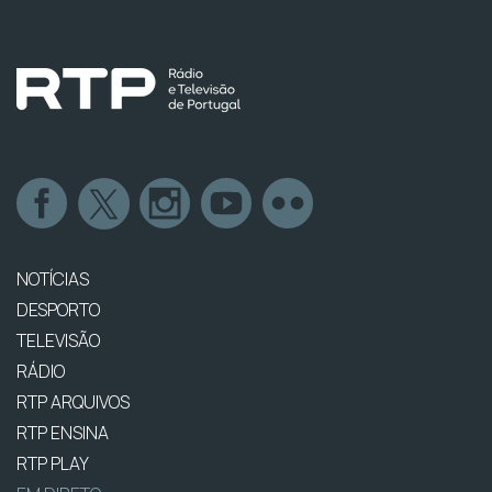
NOTÍCIAS
DESPORTO
TELEVISÃO
RÁDIO
RTP ARQUIVOS
RTP ENSINA
RTP PLAY