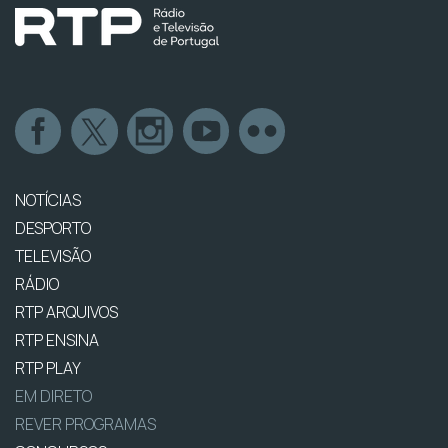
NOTÍCIAS
DESPORTO
TELEVISÃO
RÁDIO
RTP ARQUIVOS
RTP ENSINA
RTP PLAY
EM DIRETO
REVER PROGRAMAS