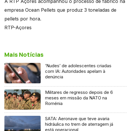
A RTP Açores acompanhou o processo de fabrico na
empresa Ocean Pellets que produz 3 toneladas de
pellets por hora.
RTP-Açores
Mais Notícias
‘Nudes’ de adolescentes criadas
com IA: Autoridades apelam à
denúncia
Militares de regresso depois de 6
meses em missão da NATO na
Roménia
SATA: Aeronave que teve avaria
hidráulica no trem de aterragem já
está operacional