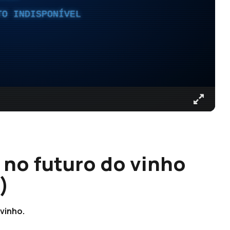
TO INDISPONÍVEL
 no futuro do vinho
)
 vinho.