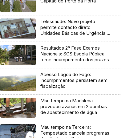
Capitão do Porto da Horta
Telessaúde: Novo projeto
permite contacto direto
Unidades Básicas de Urgência e
médico regulador
Resultados 2ª Fase Exames
Nacionais: SOS Escola Pública
teme incumprimento dos prazos
Acesso Lagoa do Fogo:
Incumprimentos persistem sem
fiscalização
Mau tempo na Madalena
provocou avarias em 2 bombas
de abastecimento de água
Mau tempo na Terceira:
Tempestade cancela programas