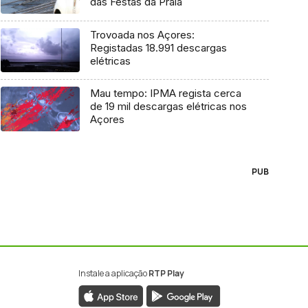
das Festas da Praia
Trovoada nos Açores:
Registadas 18.991 descargas
elétricas
Mau tempo: IPMA regista cerca
de 19 mil descargas elétricas nos
Açores
PUB
Instale a aplicação
RTP Play