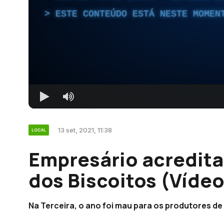
ESTE CONTEÚDO ESTÁ NESTE MOMEN
13 set, 2021, 11:38
LOCAL
Empresário acredita
dos Biscoitos (Vídeo
Na Terceira, o ano foi mau para os produtores de