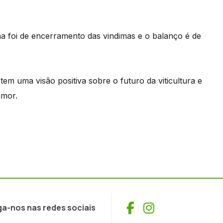
a foi de encerramento das vindimas e o balanço é de
em uma visão positiva sobre o futuro da viticultura e
amor.
Facebook
Instagram
ga-nos nas redes sociais