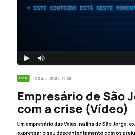
ESTE CONTEÚDO ESTÁ NESTE MOMEN
03 mai, 2022, 19:58
LOCAL
Empresário de São 
com a crise (Vídeo)
Um empresário das Velas, na ilha de São Jorge, e
expressar o seu descontentamento com os prejuí