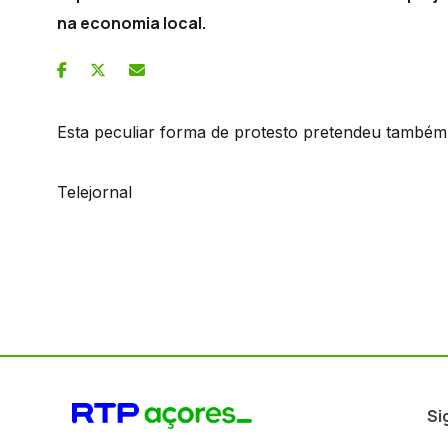
na economia local.
Esta peculiar forma de protesto pretendeu também 
Telejornal
Si