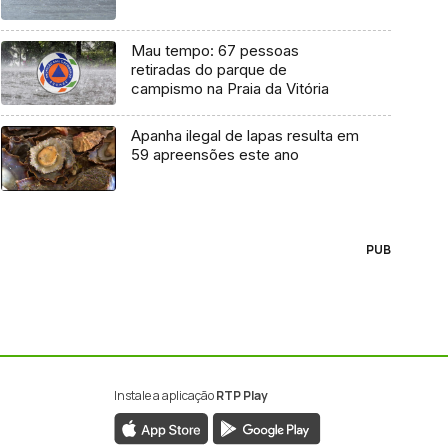
Mau tempo: 67 pessoas
retiradas do parque de
campismo na Praia da Vitória
Apanha ilegal de lapas resulta em
59 apreensões este ano
PUB
Instale a aplicação
RTP Play