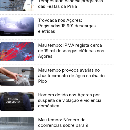
Tempestade cancela programas
das Festas da Praia
Trovoada nos Açores:
Registadas 18.991 descargas
elétricas
Mau tempo: IPMA regista cerca
de 19 mil descargas elétricas nos
Açores
Mau tempo provoca avarias no
abastecimento de água na ilha do
Pico
Homem detido nos Açores por
suspeita de violação e violência
doméstica
Mau tempo: Número de
ocorrências sobre para 9