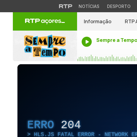
NOTÍCIAS
DESPORTO
Informação
RTP 
Sempre a Temp
ERRO
204
HLS.JS FATAL ERROR - NETWORK E