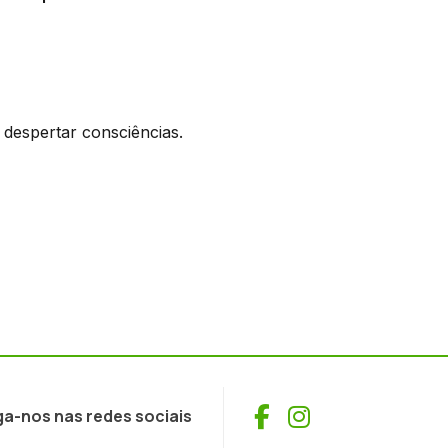
despertar consciências.
Facebook
Instagram
ga-nos nas redes sociais