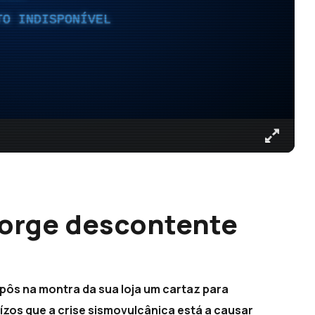
TO INDISPONÍVEL
Jorge descontente
xpôs na montra da sua loja um cartaz para
zos que a crise sismovulcânica está a causar