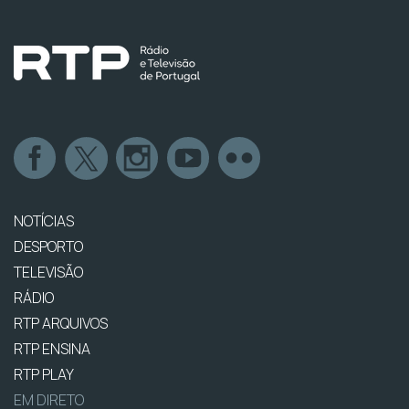
NOTÍCIAS
DESPORTO
TELEVISÃO
RÁDIO
RTP ARQUIVOS
RTP ENSINA
RTP PLAY
EM DIRETO