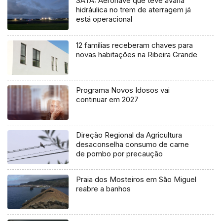
SATA: Aeronave que teve avaria
hidráulica no trem de aterragem já
está operacional
12 famílias receberam chaves para
novas habitações na Ribeira Grande
Programa Novos Idosos vai
continuar em 2027
Direção Regional da Agricultura
desaconselha consumo de carne
de pombo por precaução
Praia dos Mosteiros em São Miguel
reabre a banhos