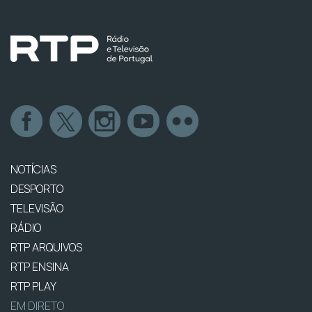
NOTÍCIAS
DESPORTO
TELEVISÃO
RÁDIO
RTP ARQUIVOS
RTP ENSINA
RTP PLAY
EM DIRETO