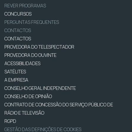
REVER PROGRAMAS
CONCURSOS
PERGUNTAS FREQUENTES
CONTACTOS
CONTACTOS
PROVEDORA DO TELESPECTADOR
PROVEDORA DO OUVINTE
ACESSIBILIDADES
SATÉLITES
A EMPRESA
CONSELHO GERAL INDEPENDENTE
CONSELHO DE OPINIÃO
CONTRATO DE CONCESSÃO DO SERVIÇO PÚBLICO DE
RÁDIO E TELEVISÃO
RGPD
GESTÃO DAS DEFINIÇÕES DE COOKIES