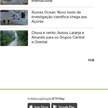
internacional
Azores Ocean: Novo navio de
investigação científica chega aos
Açores
Chuva e vento: Avisos Laranja e
Amarelo para os Grupos Central
e Oriental
PUB
Instale a aplicação
RTP Play