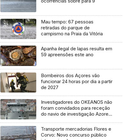
ocorrências sobre para 9
Mau tempo: 67 pessoas
retiradas do parque de
campismo na Praia da Vitória
Apanha ilegal de lapas resulta em
59 apreensões este ano
Bombeiros dos Açores vão
funcionar 24 horas por dia a partir
de 2027
Investigadores do OKEANOS não
foram convidados para receção
do navio de investigação Azores
Ocean
Transporte mercadorias Flores e
Corvo: Novo concurso público