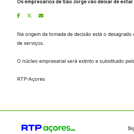
Os empresários de São Jorge vão deixar de esta
Na origem da tomada de decisão está o desagrado d
de serviços.
O núcleo empresarial será extinto e substituido pe
RTP-Açores
Si