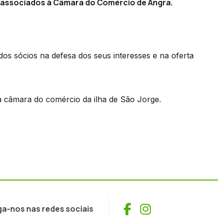
r associados à Câmara do Comércio de Angra.
os sócios na defesa dos seus interesses e na oferta
la câmara do comércio da ilha de São Jorge.
Facebook
Instagram
ga-nos nas redes sociais