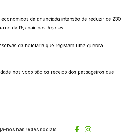
s económicos da anunciada intensão de reduzir de 230
nverno da Ryanair nos Açores.
 reservas da hotelaria que registam uma quebra
ilidade nos voos são os receios dos passageiros que
Facebook
Instagram
ga-nos nas redes sociais