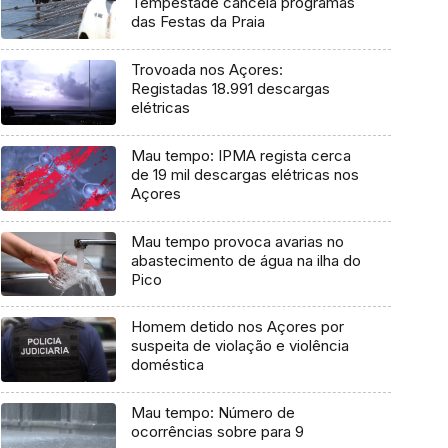
Tempestade cancela programas
das Festas da Praia
Trovoada nos Açores:
Registadas 18.991 descargas
elétricas
Mau tempo: IPMA regista cerca
de 19 mil descargas elétricas nos
Açores
Mau tempo provoca avarias no
abastecimento de água na ilha do
Pico
Homem detido nos Açores por
suspeita de violação e violência
doméstica
Mau tempo: Número de
ocorrências sobre para 9