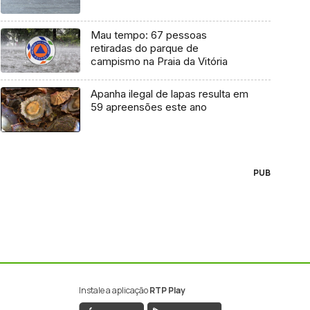
Mau tempo: 67 pessoas
retiradas do parque de
campismo na Praia da Vitória
Apanha ilegal de lapas resulta em
59 apreensões este ano
PUB
Instale a aplicação
RTP Play