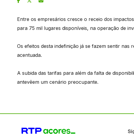
Entre os empresários cresce o receio dos impacto
para 75 mil lugares disponíveis, na operação de i
Os efeitos desta indefinição já se fazem sentir nas
acentuada.
A subida das tarifas para além da falta de disponib
antevêem um cenário preocupante.
Si