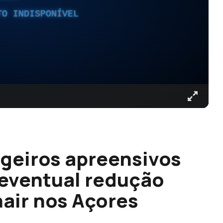
TO INDISPONÍVEL
geiros apreensivos
 eventual redução
air nos Açores