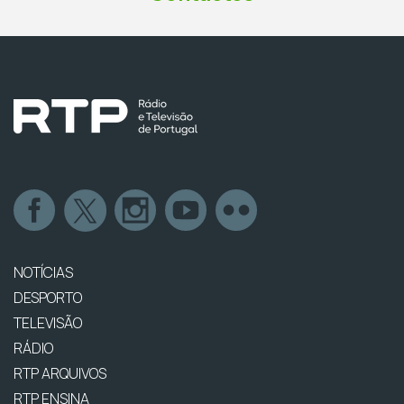
NOTÍCIAS
DESPORTO
TELEVISÃO
RÁDIO
RTP ARQUIVOS
RTP ENSINA