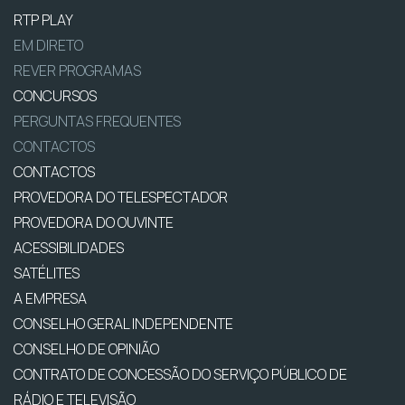
RTP PLAY
EM DIRETO
REVER PROGRAMAS
CONCURSOS
PERGUNTAS FREQUENTES
CONTACTOS
CONTACTOS
PROVEDORA DO TELESPECTADOR
PROVEDORA DO OUVINTE
ACESSIBILIDADES
SATÉLITES
A EMPRESA
CONSELHO GERAL INDEPENDENTE
CONSELHO DE OPINIÃO
CONTRATO DE CONCESSÃO DO SERVIÇO PÚBLICO DE
RÁDIO E TELEVISÃO