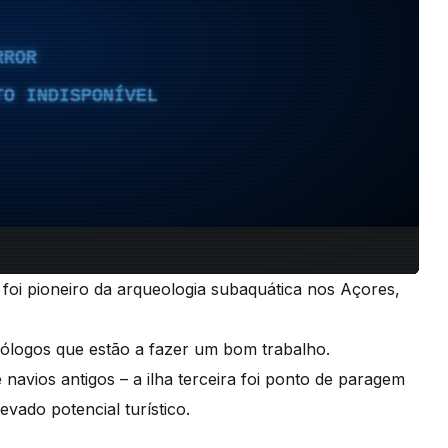
foi pioneiro da arqueologia subaquática nos Açores,
eólogos que estão a fazer um bom trabalho.
navios antigos – a ilha terceira foi ponto de paragem
vado potencial turístico.