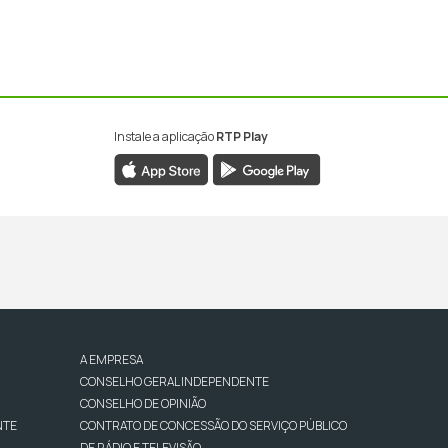
Instale a aplicação
RTP Play
A EMPRESA
CONSELHO GERAL INDEPENDENTE
CONSELHO DE OPINIÃO
NTE
CONTRATO DE CONCESSÃO DO SERVIÇO PÚBLICO
DE RÁDIO E TELEVISÃO