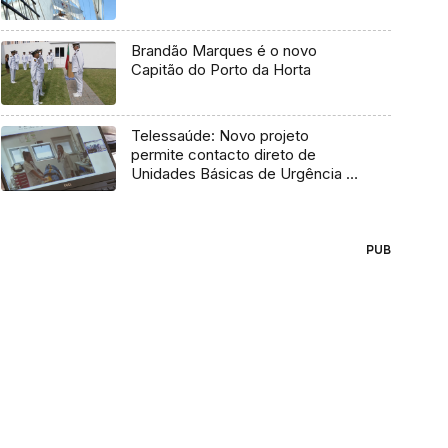
Brandão Marques é o novo
Capitão do Porto da Horta
Telessaúde: Novo projeto
permite contacto direto de
Unidades Básicas de Urgência e
médico regulador
PUB