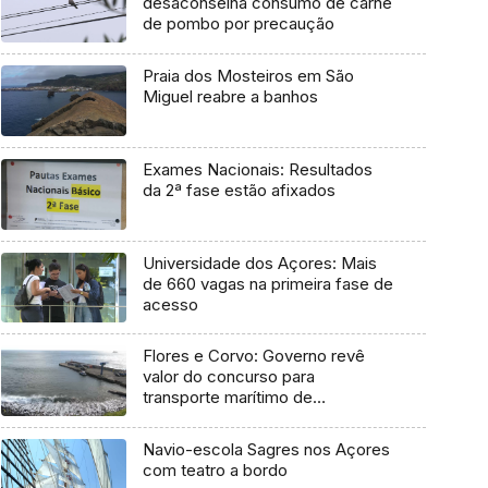
desaconselha consumo de carne
de pombo por precaução
Praia dos Mosteiros em São
Miguel reabre a banhos
Exames Nacionais: Resultados
da 2ª fase estão afixados
Universidade dos Açores: Mais
de 660 vagas na primeira fase de
acesso
Flores e Corvo: Governo revê
valor do concurso para
transporte marítimo de
mercadoria
Navio-escola Sagres nos Açores
com teatro a bordo