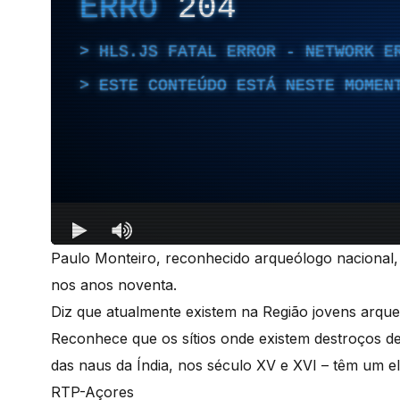
Paulo Monteiro, reconhecido arqueólogo nacional, 
nos anos noventa.
Diz que atualmente existem na Região jovens arqu
Reconhece que os sítios onde existem destroços de 
das naus da Índia, nos século XV e XVI – têm um ele
RTP-Açores