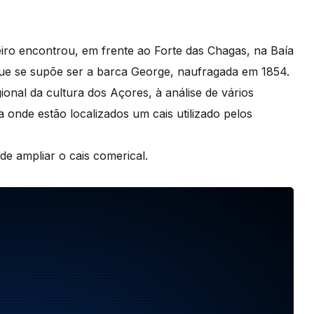
ro encontrou, em frente ao Forte das Chagas, na Baía
que se supõe ser a barca George, naufragada em 1854.
onal da cultura dos Açores, à análise de vários
a onde estão localizados um cais utilizado pelos
de ampliar o cais comerical.