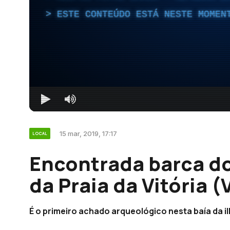
ESTE CONTEÚDO ESTÁ NESTE MOMEN
15 mar, 2019, 17:17
LOCAL
Encontrada barca do
da Praia da Vitória (
É o primeiro achado arqueológico nesta baía da il