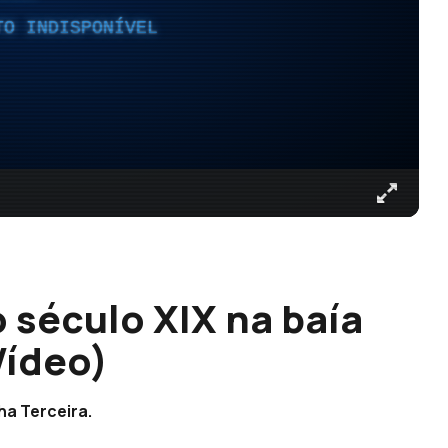
TO INDISPONÍVEL
 século XIX na baía
Vídeo)
ha Terceira.