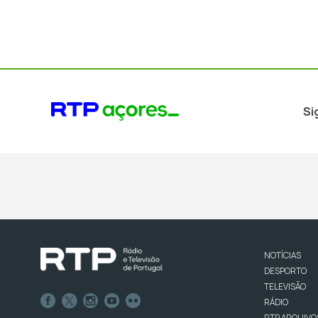
Si
NOTÍCIAS
DESPORTO
TELEVISÃO
RÁDIO
RTP ARQUIVO