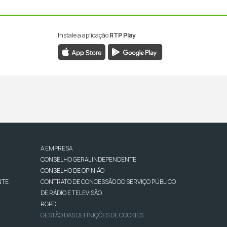
Instale a aplicação
RTP Play
A EMPRESA
CONSELHO GERAL INDEPENDENTE
CONSELHO DE OPINIÃO
NTE
CONTRATO DE CONCESSÃO DO SERVIÇO PÚBLICO
DE RÁDIO E TELEVISÃO
RGPD
GESTÃO DAS DEFINIÇÕES DE COOKIES