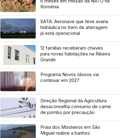
6 meses em missão da NATO na
Roménia
SATA: Aeronave que teve avaria
hidráulica no trem de aterragem
já está operacional
12 famílias receberam chaves
para novas habitações na Ribeira
Grande
Programa Novos Idosos vai
continuar em 2027
Direção Regional da Agricultura
desaconselha consumo de carne
de pombo por precaução
Praia dos Mosteiros em São
Miguel reabre a banhos