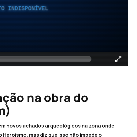
TO INDISPONÍVEL
ção na obra do
m)
stem novos achados arqueológicos na zona onde
o Heroísmo, mas diz que isso não impede o