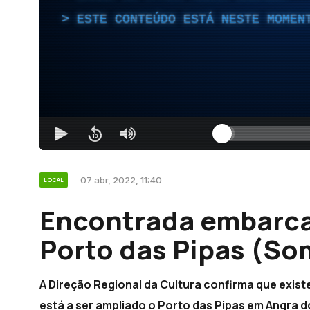
ESTE CONTEÚDO ESTÁ NESTE MOMEN
07 abr, 2022, 11:40
LOCAL
Encontrada embarca
Porto das Pipas (So
A Direção Regional da Cultura confirma que exi
está a ser ampliado o Porto das Pipas em Angra d