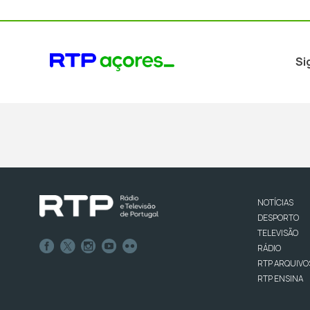
Si
NOTÍCIAS
DESPORTO
TELEVISÃO
RÁDIO
RTP ARQUIVO
RTP ENSINA