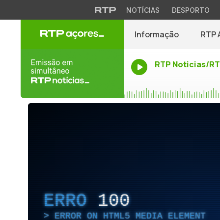
NOTÍCIAS
DESPORTO
Informação
RTP 
RTP Noticias/R
ERRO
100
ERROR ON HTML5 MEDIA ELEMENT