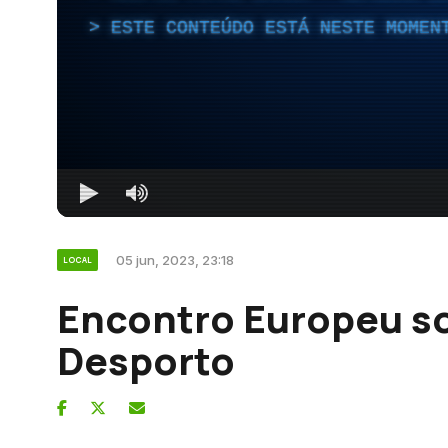
ESTE CONTEÚDO ESTÁ NESTE MOMEN
05 jun, 2023, 23:18
LOCAL
Encontro Europeu s
Desporto