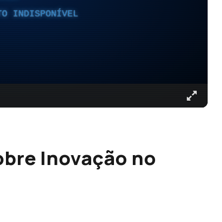
TO INDISPONÍVEL
obre Inovação no