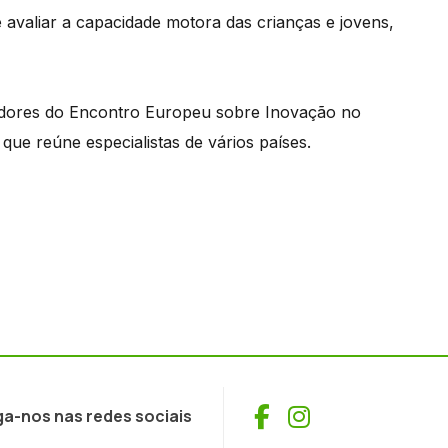
 avaliar a capacidade motora das crianças e jovens,
radores do Encontro Europeu sobre Inovação no
ue reúne especialistas de vários países.
Facebook
Instagram
ga-nos nas redes sociais