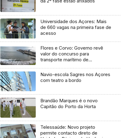
da 2ª fase estão afixados
Universidade dos Açores: Mais
de 660 vagas na primeira fase de
acesso
Flores e Corvo: Governo revê
valor do concurso para
transporte marítimo de
mercadoria
Navio-escola Sagres nos Açores
com teatro a bordo
Brandão Marques é o novo
Capitão do Porto da Horta
Telessaúde: Novo projeto
permite contacto direto de