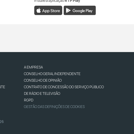
Instale a aplicação
RTP Play
A EMPRESA
CONSELHO GERAL INDEPENDENTE
CONSELHO DE OPINIÃO
NTE
CONTRATO DE CONCESSÃO DO SERVIÇO PÚBLICO
DE RÁDIO E TELEVISÃO
RGPD
GESTÃO DAS DEFINIÇÕES DE COOKIES
026