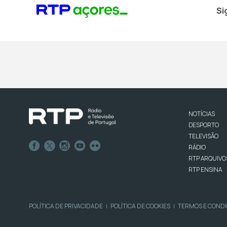
Si
NOTÍCIAS
DESPORTO
TELEVISÃO
RÁDIO
RTP ARQUIVO
RTP ENSINA
POLÍTICA DE PRIVACIDADE
POLÍTICA DE COOKIES
TERMOS E COND
|
|