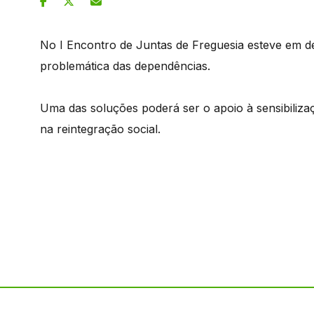
No I Encontro de Juntas de Freguesia esteve em de
problemática das dependências.
Uma das soluções poderá ser o apoio à sensibiliz
na reintegração social.