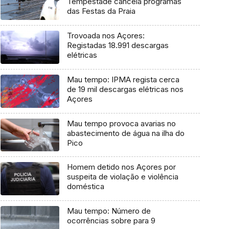
Tempestade cancela programas
das Festas da Praia
Trovoada nos Açores:
Registadas 18.991 descargas
elétricas
Mau tempo: IPMA regista cerca
de 19 mil descargas elétricas nos
Açores
Mau tempo provoca avarias no
abastecimento de água na ilha do
Pico
Homem detido nos Açores por
suspeita de violação e violência
doméstica
Mau tempo: Número de
ocorrências sobre para 9