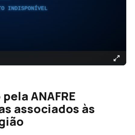
TO INDISPONÍVEL
 pela ANAFRE
as associados às
gião