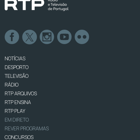
NOTÍCIAS
DESPORTO
TELEVISÃO
RÁDIO
RTP ARQUIVOS
RTP ENSINA
RTP PLAY
EM DIRETO
REVER PROGRAMAS
CONCURSOS