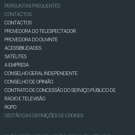
PERGUNTAS FREQUENTES
CONTACTOS
CONTACTOS
PROVEDORA DO TELESPECTADOR
PROVEDORA DO OUVINTE
ACESSIBILIDADES
SATÉLITES
A EMPRESA
CONSELHO GERAL INDEPENDENTE
CONSELHO DE OPINIÃO
CONTRATO DE CONCESSÃO DO SERVIÇO PÚBLICO DE
RÁDIO E TELEVISÃO
RGPD
GESTÃO DAS DEFINIÇÕES DE COOKIES