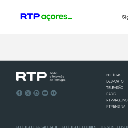
Si
NOTÍCIAS
DESPORTO
TELEVISÃO
RÁDIO
RTP ARQUIVO
RTP ENSINA
POLÍTICA DE PRIVACIDADE
POLÍTICA DE COOKIES
TERMOS E COND
|
|