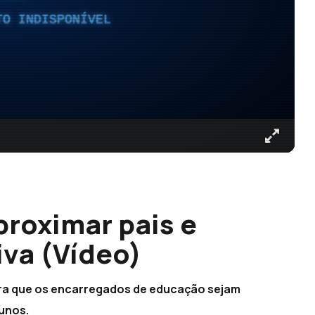
TO INDISPONÍVEL
roximar pais e
va (Vídeo)
para que os encarregados de educação sejam
lunos.