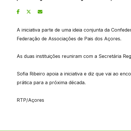
A iniciativa parte de uma ideia conjunta da Confed
Federação de Associações de Pais dos Açores.
As duas instituições reuniram com a Secretária Re
Sofia Ribeiro apoia a iniciativa e diz que vai ao en
prática para a próxima década.
RTP/Açores