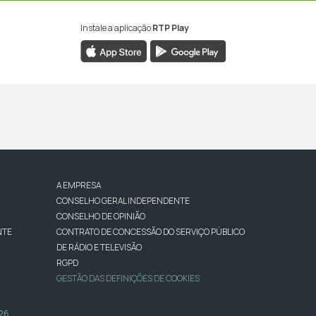
Instale a aplicação
RTP Play
A EMPRESA
CONSELHO GERAL INDEPENDENTE
CONSELHO DE OPINIÃO
NTE
CONTRATO DE CONCESSÃO DO SERVIÇO PÚBLICO
DE RÁDIO E TELEVISÃO
RGPD
GESTÃO DAS DEFINIÇÕES DE COOKIES
026