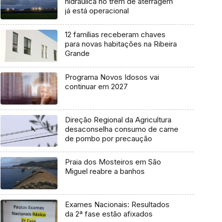
hidráulica no trem de aterragem
já está operacional
12 famílias receberam chaves
para novas habitações na Ribeira
Grande
Programa Novos Idosos vai
continuar em 2027
Direção Regional da Agricultura
desaconselha consumo de carne
de pombo por precaução
Praia dos Mosteiros em São
Miguel reabre a banhos
Exames Nacionais: Resultados
da 2ª fase estão afixados