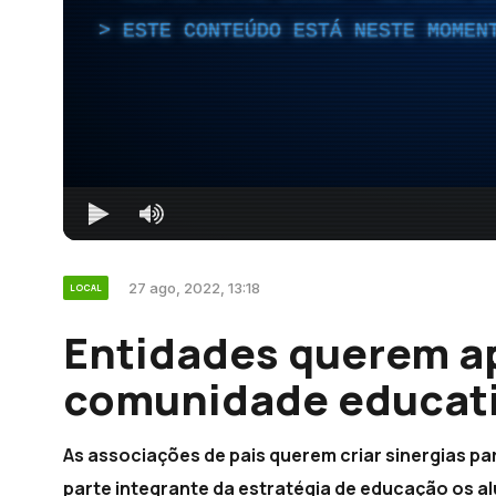
ESTE CONTEÚDO ESTÁ NESTE MOMEN
27 ago, 2022, 13:18
LOCAL
Entidades querem ap
comunidade educati
As associações de pais querem criar sinergias 
parte integrante da estratégia de educação os a