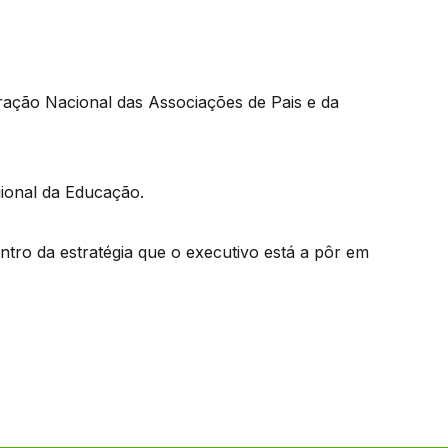
eração Nacional das Associações de Pais e da
gional da Educação.
contro da estratégia que o executivo está a pôr em