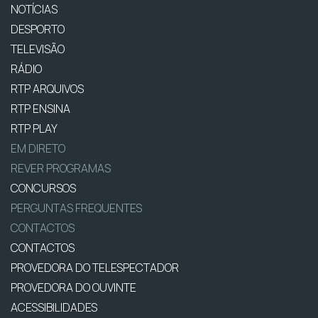
NOTÍCIAS
DESPORTO
TELEVISÃO
RÁDIO
RTP ARQUIVOS
RTP ENSINA
RTP PLAY
EM DIRETO
REVER PROGRAMAS
CONCURSOS
PERGUNTAS FREQUENTES
CONTACTOS
CONTACTOS
PROVEDORA DO TELESPECTADOR
PROVEDORA DO OUVINTE
ACESSIBILIDADES