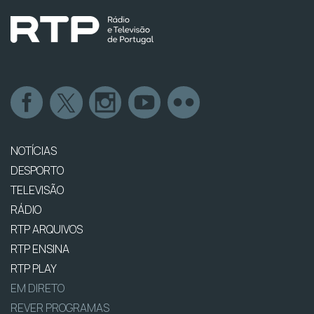
NOTÍCIAS
DESPORTO
TELEVISÃO
RÁDIO
RTP ARQUIVOS
RTP ENSINA
RTP PLAY
EM DIRETO
REVER PROGRAMAS