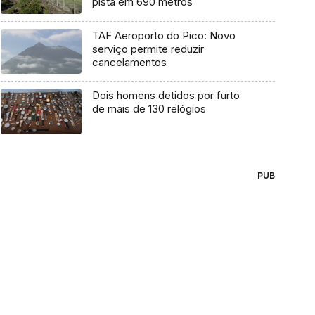
pista em 690 metros
TAF Aeroporto do Pico: Novo
serviço permite reduzir
cancelamentos
Dois homens detidos por furto
de mais de 130 relógios
PUB