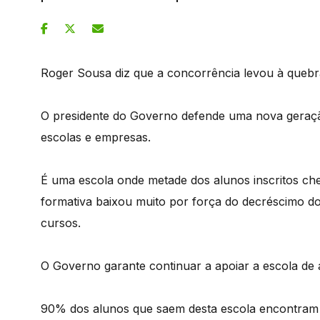
Roger Sousa diz que a concorrência levou à quebra
O presidente do Governo defende uma nova geração
escolas e empresas.
É uma escola onde metade dos alunos inscritos che
formativa baixou muito por força do decréscimo do
cursos.
O Governo garante continuar a apoiar a escola de 
90% dos alunos que saem desta escola encontram t