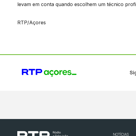
levam em conta quando escolhem um técnico profis
RTP/Açores
Si
NOTÍCIAS