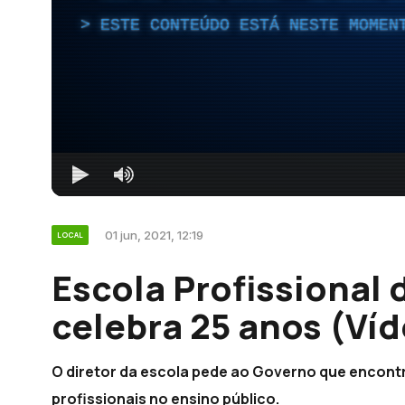
ESTE CONTEÚDO ESTÁ NESTE MOMEN
01 jun, 2021, 12:19
LOCAL
Escola Profissional 
celebra 25 anos (Ví
O diretor da escola pede ao Governo que encontr
profissionais no ensino público.