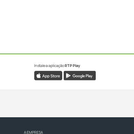
Instale a aplicação
RTP Play
A EMPRESA