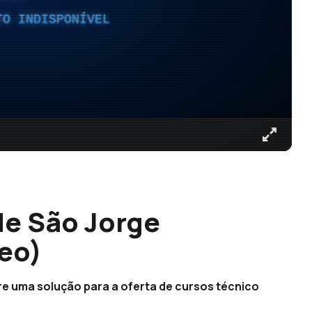
TO INDISPONÍVEL
de São Jorge
deo)
e uma solução para a oferta de cursos técnico