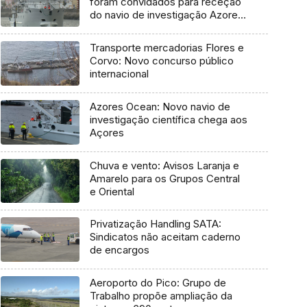
foram convidados para receção
do navio de investigação Azores
Ocean
Transporte mercadorias Flores e
Corvo: Novo concurso público
internacional
Azores Ocean: Novo navio de
investigação científica chega aos
Açores
Chuva e vento: Avisos Laranja e
Amarelo para os Grupos Central
e Oriental
Privatização Handling SATA:
Sindicatos não aceitam caderno
de encargos
Aeroporto do Pico: Grupo de
Trabalho propõe ampliação da