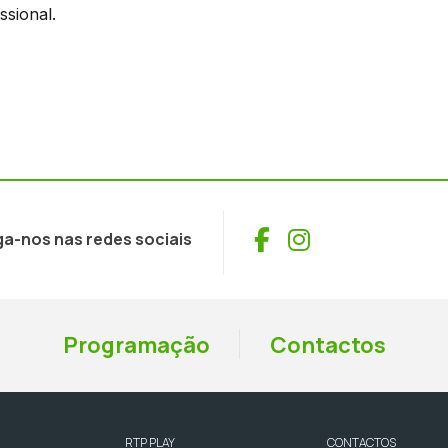
sional.
Facebook
Instagram
ga-nos nas redes sociais
Programação
Contactos
RTP PLAY
CONTACTOS