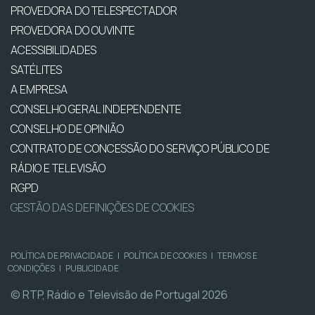
PROVEDORA DO TELESPECTADOR
PROVEDORA DO OUVINTE
ACESSIBILIDADES
SATÉLITES
A EMPRESA
CONSELHO GERAL INDEPENDENTE
CONSELHO DE OPINIÃO
CONTRATO DE CONCESSÃO DO SERVIÇO PÚBLICO DE
RÁDIO E TELEVISÃO
RGPD
GESTÃO DAS DEFINIÇÕES DE COOKIES
POLÍTICA DE PRIVACIDADE
|
POLÍTICA DE COOKIES
|
TERMOS E
CONDIÇÕES
|
PUBLICIDADE
© RTP, Rádio e Televisão de Portugal 2026