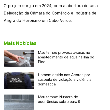
O projeto surgiu em 2024, com a abertura de uma
Delegação da Câmara do Comércio e Indústria de
Angra do Heroísmo em Cabo Verde.
Mais Notícias
Mau tempo provoca avarias no
abastecimento de água na ilha do
Pico
Homem detido nos Açores por
suspeita de violação e violência
doméstica
Mau tempo: Número de
ocorrências sobre para 9