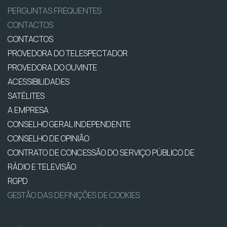
PERGUNTAS FREQUENTES
CONTACTOS
CONTACTOS
PROVEDORA DO TELESPECTADOR
PROVEDORA DO OUVINTE
ACESSIBILIDADES
SATÉLITES
A EMPRESA
CONSELHO GERAL INDEPENDENTE
CONSELHO DE OPINIÃO
CONTRATO DE CONCESSÃO DO SERVIÇO PÚBLICO DE
RÁDIO E TELEVISÃO
RGPD
GESTÃO DAS DEFINIÇÕES DE COOKIES