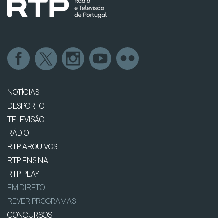
NOTÍCIAS
DESPORTO
TELEVISÃO
RÁDIO
RTP ARQUIVOS
RTP ENSINA
RTP PLAY
EM DIRETO
REVER PROGRAMAS
CONCURSOS