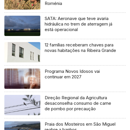
Roménia
SATA: Aeronave que teve avaria
hidráulica no trem de aterragem já
está operacional
12 famílias receberam chaves para
novas habitações na Ribeira Grande
Programa Novos Idosos vai
continuar em 2027
Direção Regional da Agricultura
desaconselha consumo de carne
de pombo por precaução
Praia dos Mosteiros em São Miguel
reabre a banhos