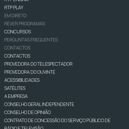
RTP PLAY
EM DIRETO
REVER PROGRAMAS
CONCURSOS
PERGUNTAS FREQUENTES
CONTACTOS
CONTACTOS
PROVEDORA DO TELESPECTADOR
PROVEDORA DO OUVINTE
ACESSIBILIDADES
SATÉLITES
A EMPRESA
CONSELHO GERAL INDEPENDENTE
CONSELHO DE OPINIÃO
CONTRATO DE CONCESSÃO DO SERVIÇO PÚBLICO DE
RÁDIO E TELEVISÃO