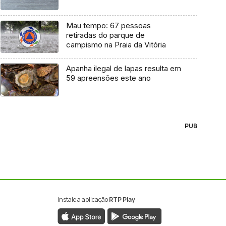
Mau tempo: 67 pessoas
retiradas do parque de
campismo na Praia da Vitória
Apanha ilegal de lapas resulta em
59 apreensões este ano
PUB
Instale a aplicação
RTP Play