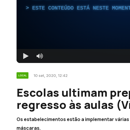
ESTE CONTEÚDO ESTÁ NESTE MOMEN
10 set, 2020, 12:42
LOCAL
Escolas ultimam pre
regresso às aulas (V
Os estabelecimentos estão a implementar várias 
máscaras.