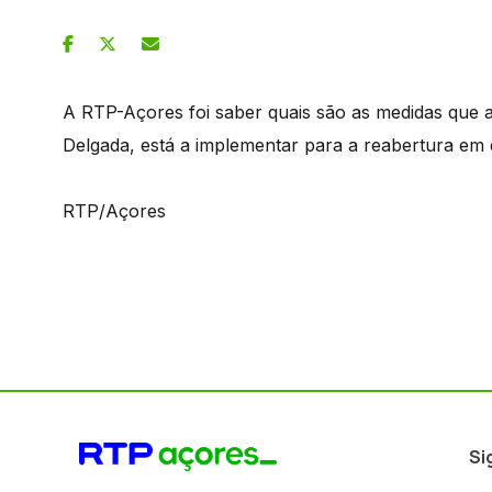
A RTP-Açores foi saber quais são as medidas que 
Delgada, está a implementar para a reabertura e
RTP/Açores
Si