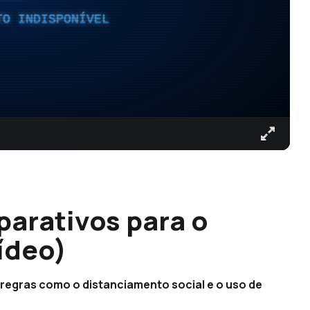
TO INDISPONÍVEL
parativos para o
ídeo)
regras como o distanciamento social e o uso de