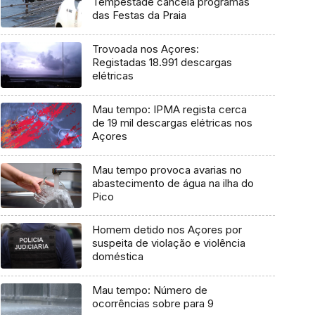
Tempestade cancela programas
das Festas da Praia
Trovoada nos Açores:
Registadas 18.991 descargas
elétricas
Mau tempo: IPMA regista cerca
de 19 mil descargas elétricas nos
Açores
Mau tempo provoca avarias no
abastecimento de água na ilha do
Pico
Homem detido nos Açores por
suspeita de violação e violência
doméstica
Mau tempo: Número de
ocorrências sobre para 9