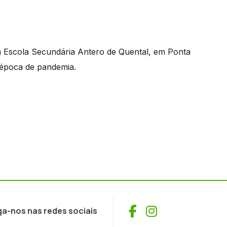
a Escola Secundária Antero de Quental, em Ponta
m época de pandemia.
Facebook
Instagram
ga-nos nas redes sociais