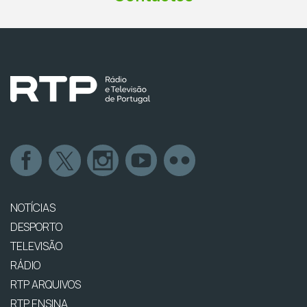
NOTÍCIAS
DESPORTO
TELEVISÃO
RÁDIO
RTP ARQUIVOS
RTP ENSINA