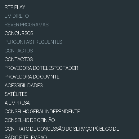
RTP PLAY
EM DIRETO
REVER PROGRAMAS
CONCURSOS
PERGUNTAS FREQUENTES
CONTACTOS
CONTACTOS
PROVEDORA DO TELESPECTADOR
PROVEDORA DO OUVINTE
ACESSIBILIDADES
SATÉLITES
A EMPRESA
CONSELHO GERAL INDEPENDENTE
CONSELHO DE OPINIÃO
CONTRATO DE CONCESSÃO DO SERVIÇO PÚBLICO DE
RÁDIO E TELEVISÃO