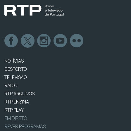
NOTÍCIAS
DESPORTO
TELEVISÃO
RÁDIO
RTP ARQUIVOS
RTP ENSINA
RTP PLAY
EM DIRETO
REVER PROGRAMAS