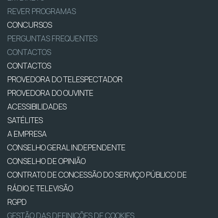
REVER PROGRAMAS
CONCURSOS
PERGUNTAS FREQUENTES
CONTACTOS
CONTACTOS
PROVEDORA DO TELESPECTADOR
PROVEDORA DO OUVINTE
ACESSIBILIDADES
SATÉLITES
A EMPRESA
CONSELHO GERAL INDEPENDENTE
CONSELHO DE OPINIÃO
CONTRATO DE CONCESSÃO DO SERVIÇO PÚBLICO DE
RÁDIO E TELEVISÃO
RGPD
GESTÃO DAS DEFINIÇÕES DE COOKIES