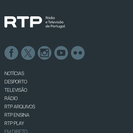
NOTÍCIAS
DESPORTO
TELEVISÃO
RÁDIO
RTP ARQUIVOS
RTP ENSINA
RTP PLAY
EM DIRETO