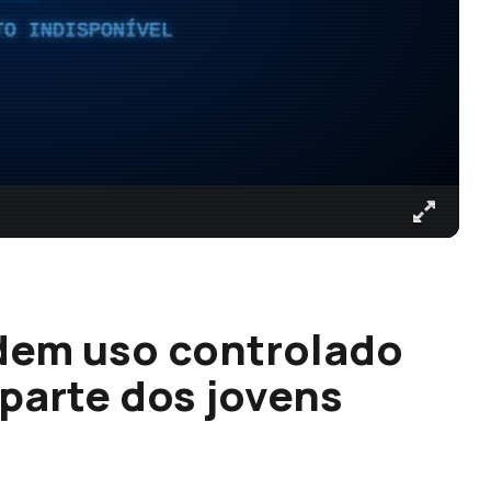
TO INDISPONÍVEL
dem uso controlado
 parte dos jovens