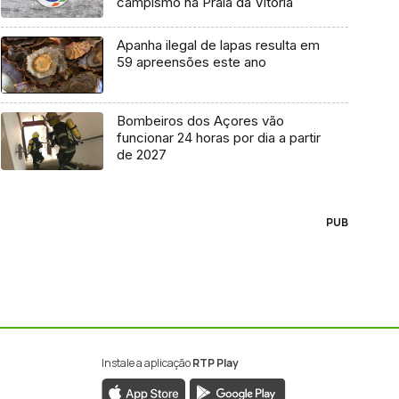
campismo na Praia da Vitória
Apanha ilegal de lapas resulta em
59 apreensões este ano
Bombeiros dos Açores vão
funcionar 24 horas por dia a partir
de 2027
PUB
Instale a aplicação
RTP Play