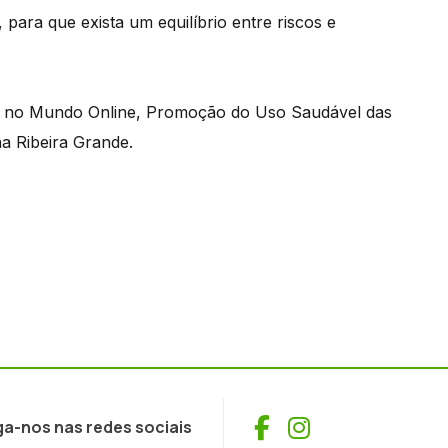
 para que exista um equilíbrio entre riscos e
r no Mundo Online, Promoção do Uso Saudável das
a Ribeira Grande.
Facebook
Instagram
ga-nos nas redes sociais