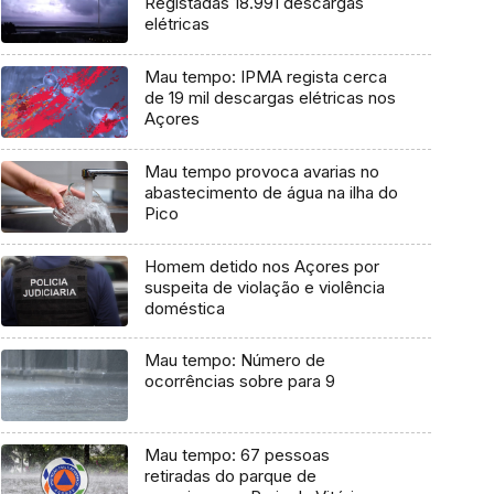
Registadas 18.991 descargas
elétricas
Mau tempo: IPMA regista cerca
de 19 mil descargas elétricas nos
Açores
Mau tempo provoca avarias no
abastecimento de água na ilha do
Pico
Homem detido nos Açores por
suspeita de violação e violência
doméstica
Mau tempo: Número de
ocorrências sobre para 9
Mau tempo: 67 pessoas
retiradas do parque de