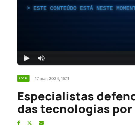
ESTE CONTEÚDO ESTÁ NESTE MOMEN
17 mar, 2024, 15:11
LOCAL
Especialistas defen
das tecnologias por