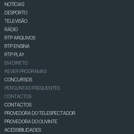
NOTÍCIAS
DESPORTO
TELEVISÃO
RÁDIO
RTP ARQUIVOS
RTP ENSINA
RTP PLAY
EM DIRETO
REVER PROGRAMAS
CONCURSOS
PERGUNTAS FREQUENTES
CONTACTOS
CONTACTOS
PROVEDORA DO TELESPECTADOR
PROVEDORA DO OUVINTE
ACESSIBILIDADES