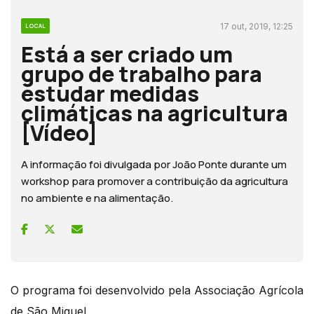
17 out, 2019, 12:25
LOCAL
Está a ser criado um
grupo de trabalho para
estudar medidas
climáticas na agricultura
[Vídeo]
A informação foi divulgada por João Ponte durante um
workshop para promover a contribuição da agricultura
no ambiente e na alimentação.
O programa foi desenvolvido pela Associação Agrícola
de São Miguel.