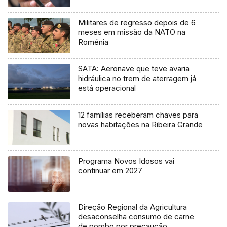
Militares de regresso depois de 6
meses em missão da NATO na
Roménia
SATA: Aeronave que teve avaria
hidráulica no trem de aterragem já
está operacional
12 famílias receberam chaves para
novas habitações na Ribeira Grande
Programa Novos Idosos vai
continuar em 2027
Direção Regional da Agricultura
desaconselha consumo de carne
de pombo por precaução