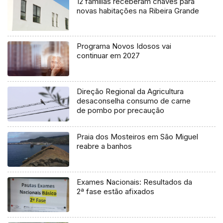
12 famílias receberam chaves para
novas habitações na Ribeira Grande
Programa Novos Idosos vai
continuar em 2027
Direção Regional da Agricultura
desaconselha consumo de carne
de pombo por precaução
Praia dos Mosteiros em São Miguel
reabre a banhos
Exames Nacionais: Resultados da
2ª fase estão afixados