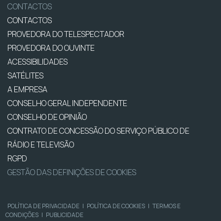
CONTACTOS
CONTACTOS
PROVEDORA DO TELESPECTADOR
PROVEDORA DO OUVINTE
ACESSIBILIDADES
SATÉLITES
A EMPRESA
CONSELHO GERAL INDEPENDENTE
CONSELHO DE OPINIÃO
CONTRATO DE CONCESSÃO DO SERVIÇO PÚBLICO DE
RÁDIO E TELEVISÃO
RGPD
GESTÃO DAS DEFINIÇÕES DE COOKIES
POLÍTICA DE PRIVACIDADE
|
POLÍTICA DE COOKIES
|
TERMOS E
CONDIÇÕES
|
PUBLICIDADE