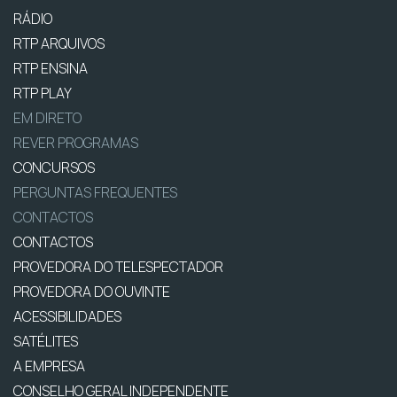
RÁDIO
RTP ARQUIVOS
RTP ENSINA
RTP PLAY
EM DIRETO
REVER PROGRAMAS
CONCURSOS
PERGUNTAS FREQUENTES
CONTACTOS
CONTACTOS
PROVEDORA DO TELESPECTADOR
PROVEDORA DO OUVINTE
ACESSIBILIDADES
SATÉLITES
A EMPRESA
CONSELHO GERAL INDEPENDENTE