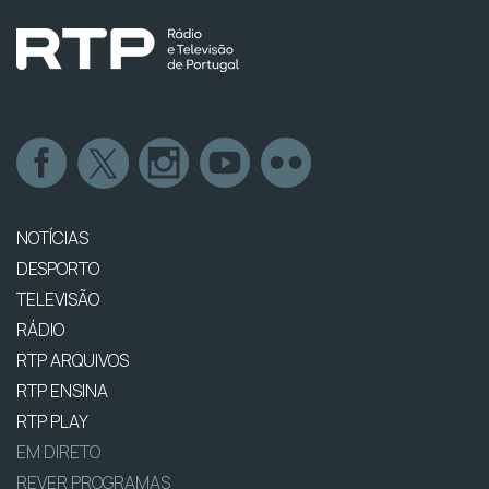
NOTÍCIAS
DESPORTO
TELEVISÃO
RÁDIO
RTP ARQUIVOS
RTP ENSINA
RTP PLAY
EM DIRETO
REVER PROGRAMAS