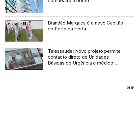
com teatro a bordo
Brandão Marques é o novo Capitão
do Porto da Horta
Telessaúde: Novo projeto permite
contacto direto de Unidades
Básicas de Urgência e médico
regulador
PUB