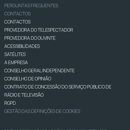
PERGUNTAS FREQUENTES
CONTACTOS
CONTACTOS
PROVEDORA DO TELESPECTADOR
PROVEDORA DO OUVINTE
ACESSIBILIDADES
SATÉLITES
A EMPRESA
CONSELHO GERAL INDEPENDENTE
CONSELHO DE OPINIÃO
CONTRATO DE CONCESSÃO DO SERVIÇO PÚBLICO DE
RÁDIO E TELEVISÃO
RGPD
GESTÃO DAS DEFINIÇÕES DE COOKIES