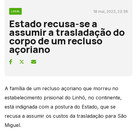
18 mai, 2023, 23:38
LOCAL
Estado recusa-se a
assumir a trasladação do
corpo de um recluso
açoriano
A família de um recluso açoriano que morreu no
estabelecimento prisional do Linhó, no continente,
está indignada com a postura do Estado, que se
recusa a assumir os custos da trasladação para São
Miguel.