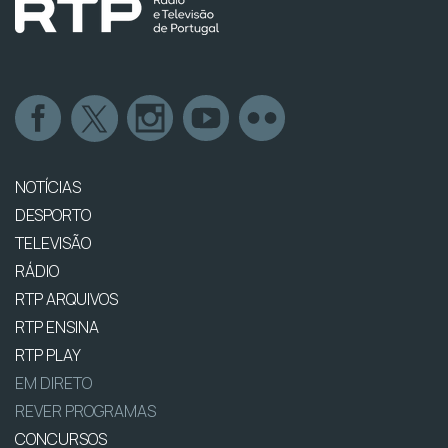
NOTÍCIAS
DESPORTO
TELEVISÃO
RÁDIO
RTP ARQUIVOS
RTP ENSINA
RTP PLAY
EM DIRETO
REVER PROGRAMAS
CONCURSOS