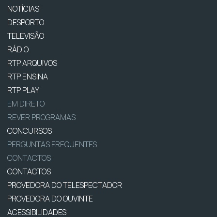
NOTÍCIAS
DESPORTO
TELEVISÃO
RÁDIO
RTP ARQUIVOS
RTP ENSINA
RTP PLAY
EM DIRETO
REVER PROGRAMAS
CONCURSOS
PERGUNTAS FREQUENTES
CONTACTOS
CONTACTOS
PROVEDORA DO TELESPECTADOR
PROVEDORA DO OUVINTE
ACESSIBILIDADES