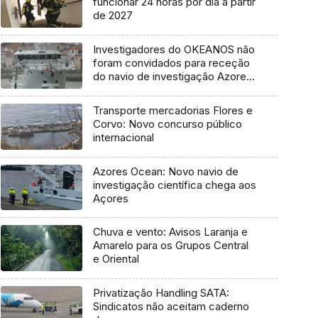
funcionar 24 horas por dia a partir
de 2027
Investigadores do OKEANOS não
foram convidados para receção
do navio de investigação Azores
Ocean
Transporte mercadorias Flores e
Corvo: Novo concurso público
internacional
Azores Ocean: Novo navio de
investigação científica chega aos
Açores
Chuva e vento: Avisos Laranja e
Amarelo para os Grupos Central
e Oriental
Privatização Handling SATA:
Sindicatos não aceitam caderno