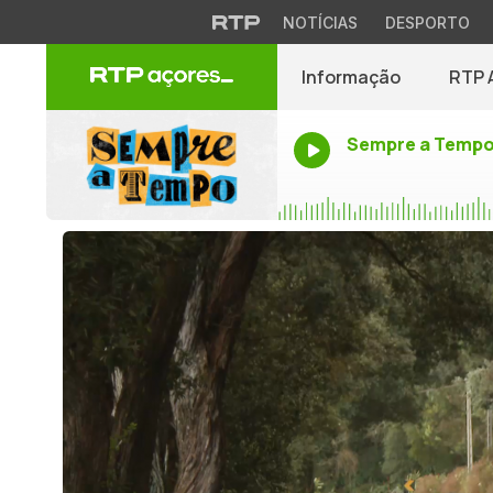
NOTÍCIAS
DESPORTO
Informação
RTP 
Sempre a Temp