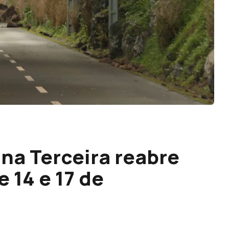
na Terceira reabre
 14 e 17 de