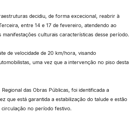
aestruturas decidiu, de forma excecional, reabrir à
Terceira, entre 14 e 17 de fevereiro, atendendo ao
s manifestações culturais características desse período.
ite de velocidade de 20 km/hora, visando
utomobilistas, uma vez que a intervenção no piso desta
Regional das Obras Públicas, foi identificada a
z que está garantida a estabilização do talude e estão
 circulação no período festivo.