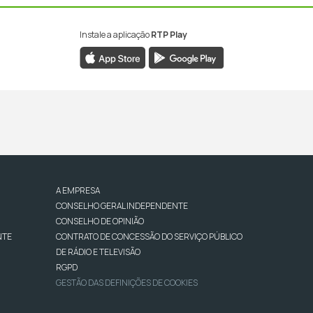
Instale a aplicação
RTP Play
A EMPRESA
CONSELHO GERAL INDEPENDENTE
CONSELHO DE OPINIÃO
NTE
CONTRATO DE CONCESSÃO DO SERVIÇO PÚBLICO
DE RÁDIO E TELEVISÃO
RGPD
GESTÃO DAS DEFINIÇÕES DE COOKIES