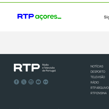
Si
NOTÍCIAS
DESPORTO
TELEVISÃO
RÁDIO
RTP ARQUIVO
RTP ENSINA