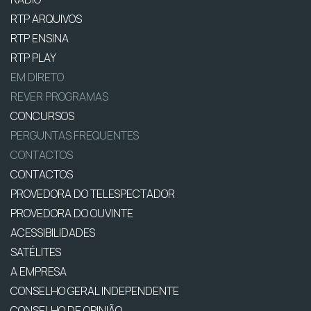
RTP ARQUIVOS
RTP ENSINA
RTP PLAY
EM DIRETO
REVER PROGRAMAS
CONCURSOS
PERGUNTAS FREQUENTES
CONTACTOS
CONTACTOS
PROVEDORA DO TELESPECTADOR
PROVEDORA DO OUVINTE
ACESSIBILIDADES
SATÉLITES
A EMPRESA
CONSELHO GERAL INDEPENDENTE
CONSELHO DE OPINIÃO