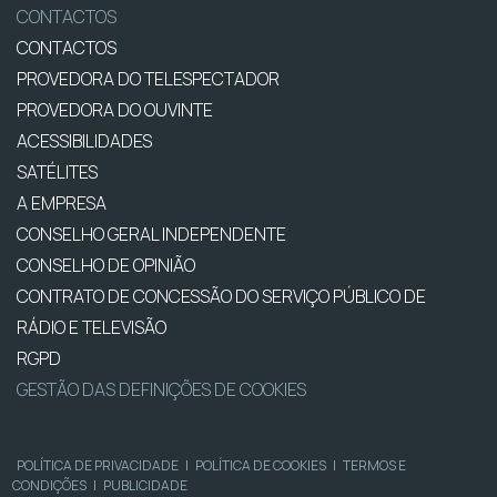
CONTACTOS
CONTACTOS
PROVEDORA DO TELESPECTADOR
PROVEDORA DO OUVINTE
ACESSIBILIDADES
SATÉLITES
A EMPRESA
CONSELHO GERAL INDEPENDENTE
CONSELHO DE OPINIÃO
CONTRATO DE CONCESSÃO DO SERVIÇO PÚBLICO DE
RÁDIO E TELEVISÃO
RGPD
GESTÃO DAS DEFINIÇÕES DE COOKIES
POLÍTICA DE PRIVACIDADE
|
POLÍTICA DE COOKIES
|
TERMOS E
CONDIÇÕES
|
PUBLICIDADE