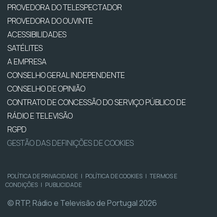
PROVEDORA DO TELESPECTADOR
PROVEDORA DO OUVINTE
ACESSIBILIDADES
SATÉLITES
A EMPRESA
CONSELHO GERAL INDEPENDENTE
CONSELHO DE OPINIÃO
CONTRATO DE CONCESSÃO DO SERVIÇO PÚBLICO DE
RÁDIO E TELEVISÃO
RGPD
GESTÃO DAS DEFINIÇÕES DE COOKIES
POLÍTICA DE PRIVACIDADE
|
POLÍTICA DE COOKIES
|
TERMOS E
CONDIÇÕES
|
PUBLICIDADE
© RTP, Rádio e Televisão de Portugal 2026