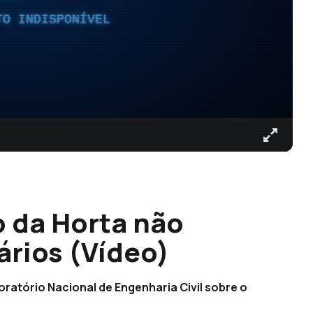
TO INDISPONÍVEL
o da Horta não
rios (Vídeo)
ratório Nacional de Engenharia Civil sobre o