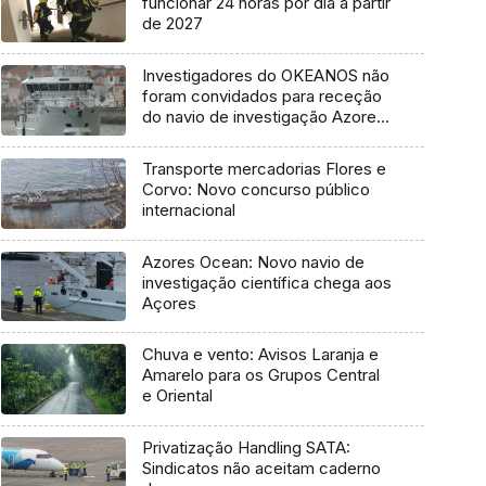
funcionar 24 horas por dia a partir
de 2027
Investigadores do OKEANOS não
foram convidados para receção
do navio de investigação Azores
Ocean
Transporte mercadorias Flores e
Corvo: Novo concurso público
internacional
Azores Ocean: Novo navio de
investigação científica chega aos
Açores
Chuva e vento: Avisos Laranja e
Amarelo para os Grupos Central
e Oriental
Privatização Handling SATA:
Sindicatos não aceitam caderno