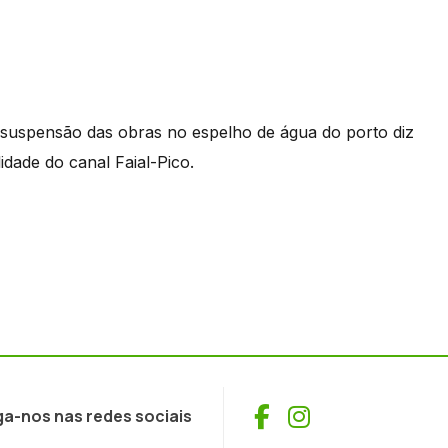
 a suspensão das obras no espelho de água do porto diz
idade do canal Faial-Pico.
Facebook
Instagram
ga-nos nas redes sociais