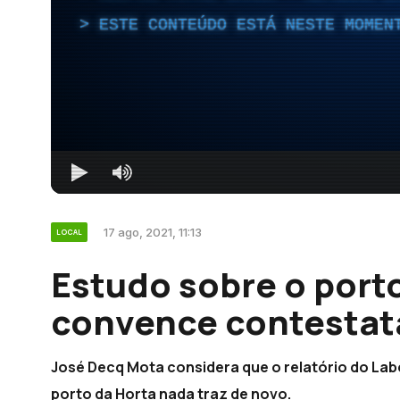
ESTE CONTEÚDO ESTÁ NESTE MOMEN
17 ago, 2021, 11:13
LOCAL
Estudo sobre o port
convence contestatá
José Decq Mota considera que o relatório do Labo
porto da Horta nada traz de novo.