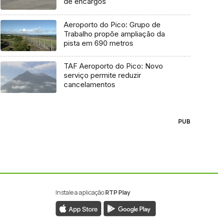
de encargos
Aeroporto do Pico: Grupo de
Trabalho propõe ampliação da
pista em 690 metros
TAF Aeroporto do Pico: Novo
serviço permite reduzir
cancelamentos
PUB
Instale a aplicação
RTP Play