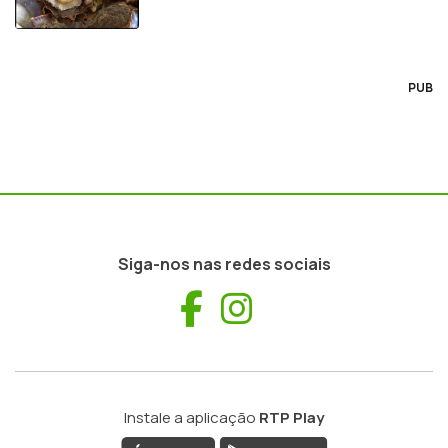
PUB
Siga-nos nas redes sociais
Facebook
Instagram
Instale a aplicação
RTP Play