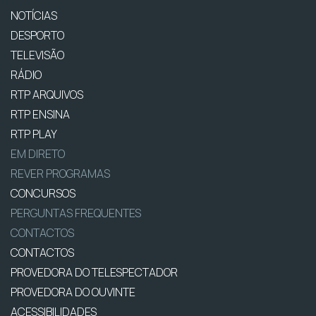
NOTÍCIAS
DESPORTO
TELEVISÃO
RÁDIO
RTP ARQUIVOS
RTP ENSINA
RTP PLAY
EM DIRETO
REVER PROGRAMAS
CONCURSOS
PERGUNTAS FREQUENTES
CONTACTOS
CONTACTOS
PROVEDORA DO TELESPECTADOR
PROVEDORA DO OUVINTE
ACESSIBILIDADES