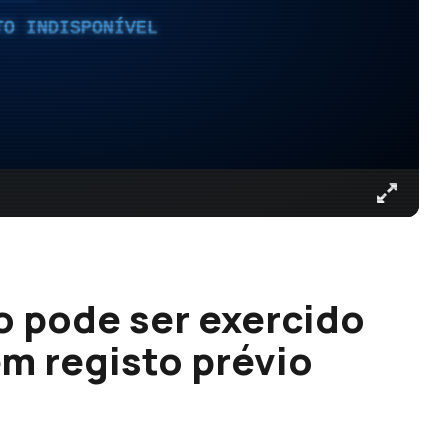
TO INDISPONÍVEL
o pode ser exercido
em registo prévio