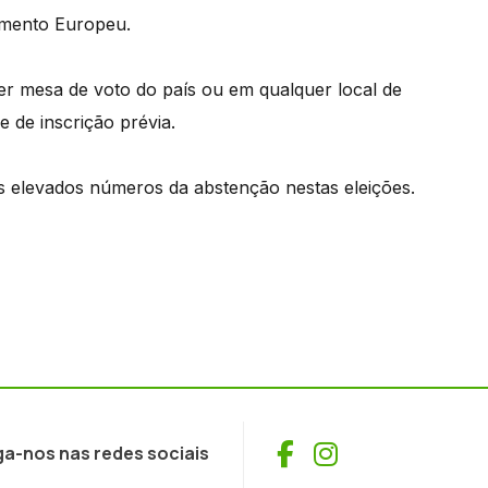
lamento Europeu.
uer mesa de voto do país ou em qualquer local de
 de inscrição prévia.
s elevados números da abstenção nestas eleições.
Facebook
Instagram
ga-nos nas redes sociais