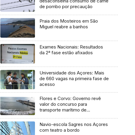
desaconselha consumo de carne
de pombo por precaução
Praia dos Mosteiros em São
Miguel reabre a banhos
Exames Nacionais: Resultados
da 2ª fase estão afixados
Universidade dos Açores: Mais
de 660 vagas na primeira fase de
acesso
Flores e Corvo: Governo revê
valor do concurso para
transporte marítimo de
mercadoria
Navio-escola Sagres nos Açores
com teatro a bordo