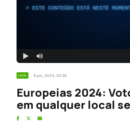
ESTE CONTEÚDO ESTÁ NESTE MOMEN
8 jun, 2024, 20:36
LOCAL
Europeias 2024: Vot
em qualquer local s