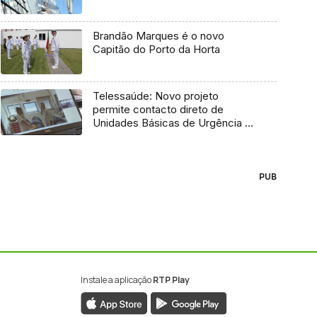
Brandão Marques é o novo
Capitão do Porto da Horta
Telessaúde: Novo projeto
permite contacto direto de
Unidades Básicas de Urgência e
médico regulador
PUB
Instale a aplicação
RTP Play