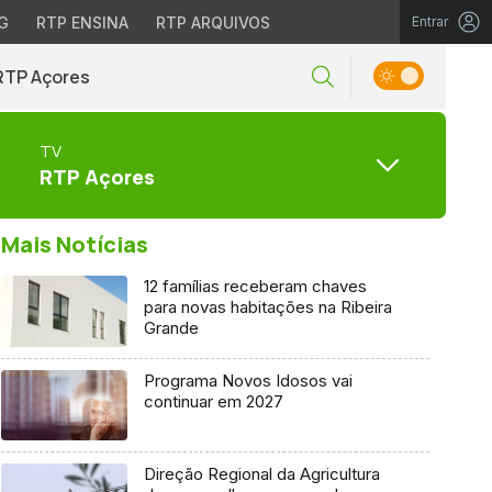
G
RTP ENSINA
RTP ARQUIVOS
Entrar
RTP Açores
TV
RTP Açores
Mais Notícias
12 famílias receberam chaves
para novas habitações na Ribeira
Grande
Programa Novos Idosos vai
continuar em 2027
Direção Regional da Agricultura